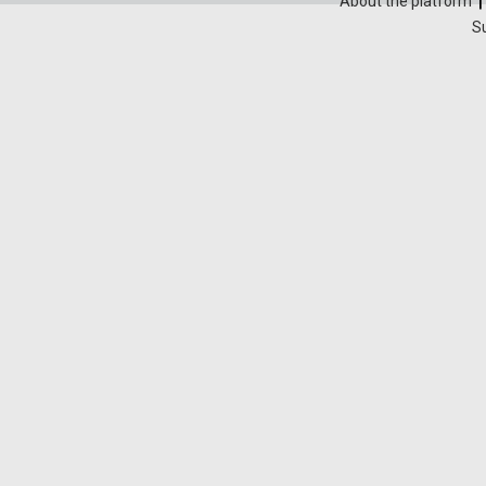
About the platform
S